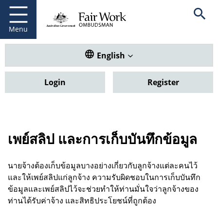
Fair Work Ombudsman
Go to home page
Skip
Open se
to
main
Menu
content
Translate this website. Default
English
Login
Register
เพย์สลิป และการเก็บบันทึกข้อมูล
นายจ้างต้องเก็บข้อมูลบางอย่างเกี่ยวกับลูกจ้างแต่ละคนไว้
และให้เพย์สลิปแก่ลูกจ้าง ความรับผิดชอบในการเก็บบันทึก
ข้อมูลและเพย์สลิปไว้จะช่วยทำให้ท่านมั่นใจว่าลูกจ้างของ
ท่านได้รับค่าจ้าง และสิทธิประโยชน์ที่ถูกต้อง