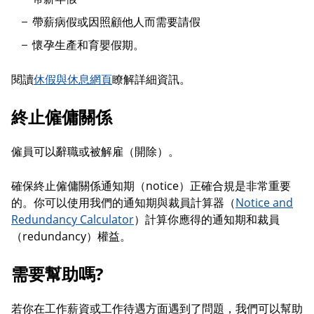
帶薪病假或因照顧他人而需要請假
懷孕生產和育嬰假期。
閱讀
休假與休息網頁
瞭解詳細資訊。
終止僱傭關係
僱員可以辭職或被解雇（開除）。
確保終止僱傭關係通知期（notice）正確合規是非常重要
的。你可以使用我們的通知期與裁員計算器（
Notice and
Redundancy Calculator
）計算你應得的通知期和裁員
（redundancy）權益。
需要幫助嗎?
若你在工作薪資或工作待遇方面遇到了問題，我們可以幫助