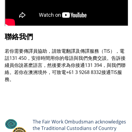
聯絡我們
若你需要傳譯員協助，請致電翻譯及傳譯服務（TIS），電
話131 450，安排時間用你的母語與我們免費交談。告訴接
綫員你說甚麽語言，然後要求為你接通131 394，與我們聯
絡。若你在澳洲境外，可致電+61 3 9268 8332接通TIS服
務。
The Fair Work Ombudsman acknowledges
the Traditional Custodians of Country