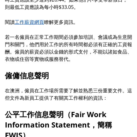
則最低工資應該為每小時$33.05。
閱讀
工作薪資網頁
瞭解更多資訊。
若一名僱員在正常工作期間必須參加培訓、會議或為生意開
門和關門，他們用於工作的所有時間都必須有正確的工資報
酬。僱員的薪資必須以金錢的形式支付，不能以諸如食品、
衣物或住宿等實物或服務替代。
僱傭信息聲明
在澳洲，僱員在工作場所需要了解並熟悉三份重要文件。這
些文件為新員工提供了有關其工作權利的資訊：
公平工作信息聲明（Fair Work
Information Statement，簡稱
FWIS）