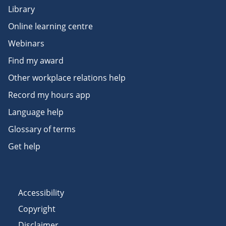
Library
Online learning centre
Webinars
Find my award
Other workplace relations help
Record my hours app
Language help
Glossary of terms
Get help
Accessibility
Copyright
Disclaimer