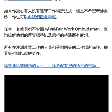
如果你擔心有人沒有遵守工作場所法規，但是不希望牽涉自
己，你也可以
向我們匿名舉報
。
任何一名僱員都不會因為聯絡Fair Work Ombudsman，查
詢瞭解他們的薪資標準以及應得的待遇而有麻煩。
所有在澳洲就業工作的人員都受到同等的工作場所保護。觀
看短視頻以瞭解更多。
講普通話或國語的人士：可播放配有您的語言的視頻。