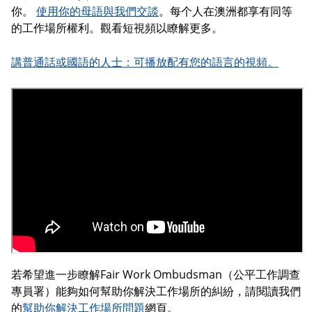
你。
使用你的母語與我們交談
。每个人在澳洲都享有同等
的工作場所權利。觀看短視頻以瞭解更多。
講普通話或國語的人士：可播放配有您的語言的視頻。
若希望進一步瞭解Fair Work Ombudsman（公平工作調查
專員署）能夠如何幫助你解決工作場所的糾紛，請閱讀我們
的
幫助你解決工作場所問題
網頁。