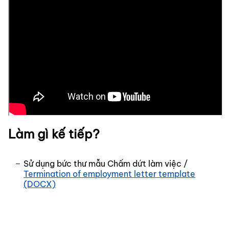
Làm gì kế tiếp?
Sử dụng bức thư mẫu Chấm dứt làm việc /
Termination of employment letter template