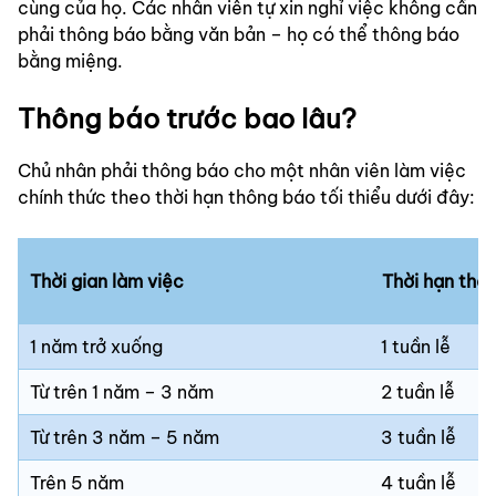
cùng của họ. Các nhân viên tự xin nghỉ việc không cần
phải thông báo bằng văn bản – họ có thể thông báo
bằng miệng.
Thông báo trước bao lâu?
Chủ nhân phải thông báo cho một nhân viên làm việc
chính thức theo thời hạn thông báo tối thiểu dưới đây:
Thời gian làm việc
Thời hạn thô
1 năm trở xuống
1 tuần lễ
Từ trên 1 năm – 3 năm
2 tuần lễ
Từ trên 3 năm – 5 năm
3 tuần lễ
Trên 5 năm
4 tuần lễ