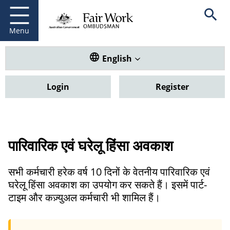
Fair Work Ombudsman
Go to home page
Skip
Open se
to
main
Menu
content
Translate this website. Default
English
Login
Register
पारिवारिक एवं घरेलू हिंसा अवकाश
सभी कर्मचारी हरेक वर्ष 10 दिनों के वेतनीय पारिवारिक एवं
घरेलू हिंसा अवकाश का उपयोग कर सकते हैं। इसमें पार्ट-
टाइम और कज़्युअल कर्मचारी भी शामिल हैं।