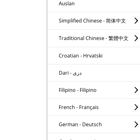
Auslan
Simplified Chinese - 简体中文
Traditional Chinese - 繁體中文
Croatian - Hrvatski
Dari - دری
Filipino - Filipino
French - Français
German - Deutsch