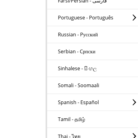
Farsi/Persian - فارسی
Portuguese - Português
Russian - Pусский
Serbian - Cрпски
Sinhalese - සිංහල
Somali - Soomaali
Spanish - Español
Tamil - தமிழ்
Thai - ไทย