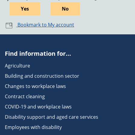
Yes
No
Bookmark to My account
Find information for...
Agriculture
Building and construction sector
Changes to workplace laws
Contract cleaning
COVID-19 and workplace laws
Disability support and aged care services
Employees with disability