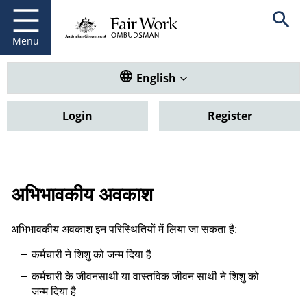
Fair Work Ombudsman
Go to home page
Skip
Open se
to
main
Menu
content
Translate this website. Default
English
Login
Register
अभिभावकीय अवकाश
अभिभावकीय अवकाश इन परिस्थितियों में लिया जा सकता है:
कर्मचारी ने शिशु को जन्म दिया है
कर्मचारी के जीवनसाथी या वास्तविक जीवन साथी ने शिशु को
जन्म दिया है