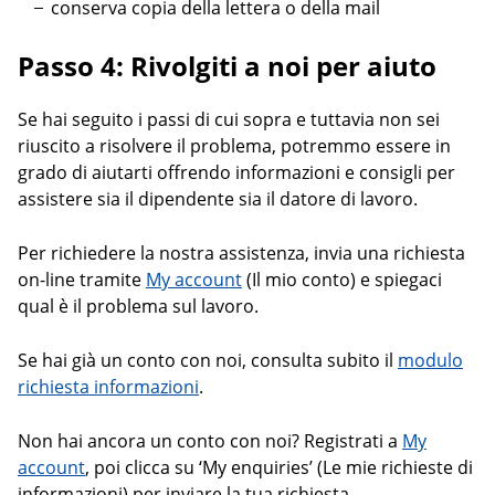
conserva copia della lettera o della mail
Passo 4: Rivolgiti a noi per aiuto
Se hai seguito i passi di cui sopra e tuttavia non sei
riuscito a risolvere il problema, potremmo essere in
grado di aiutarti offrendo informazioni e consigli per
assistere sia il dipendente sia il datore di lavoro.
Per richiedere la nostra assistenza, invia una richiesta
on-line tramite
My account
(Il mio conto) e spiegaci
qual è il problema sul lavoro.
Se hai già un conto con noi, consulta subito il
modulo
richiesta informazioni
.
Non hai ancora un conto con noi? Registrati a
My
account
, poi clicca su ‘My enquiries’ (Le mie richieste di
informazioni) per inviare la tua richiesta.