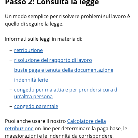
Passo 2: Consulta la legge
Un modo semplice per risolvere problemi sul lavoro è
quello di seguire la legge.
Informati sulle leggi in materia di:
retribuzione
risoluzione del rapporto di lavoro
buste paga e tenuta della documentazione
indennità ferie
congedo per malattia e per prendersi cura di
un’altra persona
congedo parentale
Puoi anche usare il nostro
Calcolatore della
retribuzione
on-line per determinare la paga base, le
maggiorazioni e le indennità da corrispondere.